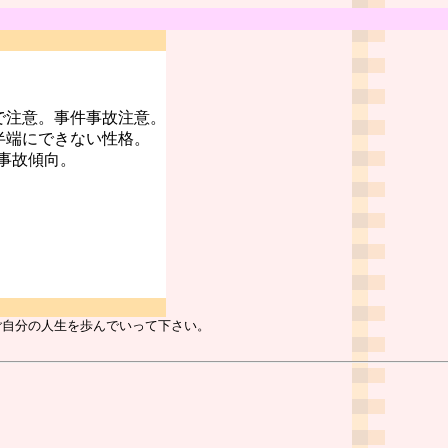
で注意。事件事故注意。
半端にできない性格。
事故傾向。
ご自分の人生を歩んでいって下さい。