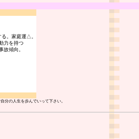
する。家庭運△。
動力を持つ
事故傾向。
ご自分の人生を歩んでいって下さい。