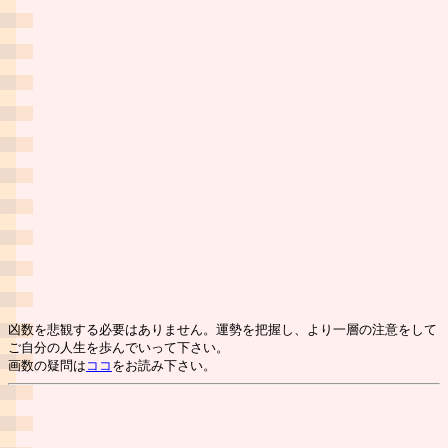
凶数を悲観する必要はありません。運勢を把握し、より一層の注意をして
ご自分の人生を歩んでいって下さい。
画数の疑問は
ココ
をお読み下さい。