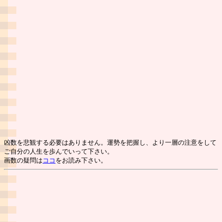
凶数を悲観する必要はありません。運勢を把握し、より一層の注意をして
ご自分の人生を歩んでいって下さい。
画数の疑問は
ココ
をお読み下さい。