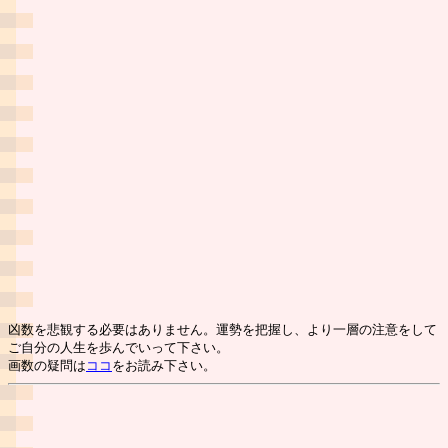
凶数を悲観する必要はありません。運勢を把握し、より一層の注意をして
ご自分の人生を歩んでいって下さい。
画数の疑問は
ココ
をお読み下さい。