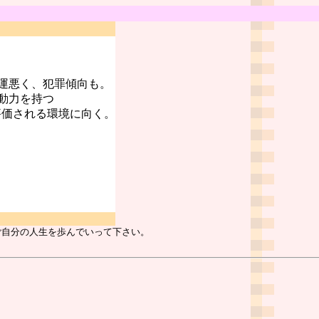
運悪く、犯罪傾向も。
動力を持つ
評価される環境に向く。
ご自分の人生を歩んでいって下さい。