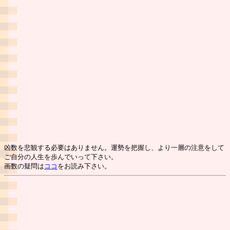
凶数を悲観する必要はありません。運勢を把握し、より一層の注意をして
ご自分の人生を歩んでいって下さい。
画数の疑問は
ココ
をお読み下さい。