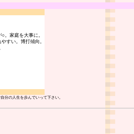
が○。家庭を大事に。
れやすい。博打傾向。
。
ご自分の人生を歩んでいって下さい。