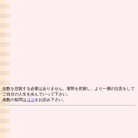
凶数を悲観する必要はありません。運勢を把握し、より一層の注意をして
ご自分の人生を歩んでいって下さい。
画数の疑問は
ココ
をお読み下さい。