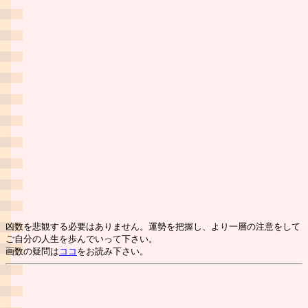
凶数を悲観する必要はありません。運勢を把握し、より一層の注意をして
ご自分の人生を歩んでいって下さい。
画数の疑問は
ココ
をお読み下さい。