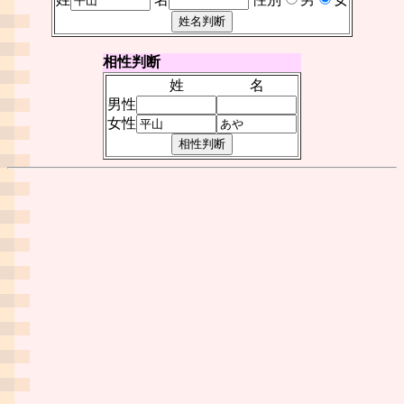
相性判断
姓
名
男性
女性