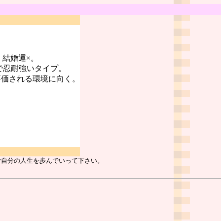
。結婚運×。
で忍耐強いタイプ。
評価される環境に向く。
ご自分の人生を歩んでいって下さい。