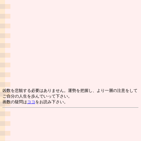
凶数を悲観する必要はありません。運勢を把握し、より一層の注意をして
ご自分の人生を歩んでいって下さい。
画数の疑問は
ココ
をお読み下さい。