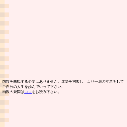
凶数を悲観する必要はありません。運勢を把握し、より一層の注意をして
ご自分の人生を歩んでいって下さい。
画数の疑問は
ココ
をお読み下さい。