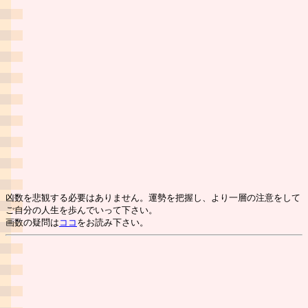
凶数を悲観する必要はありません。運勢を把握し、より一層の注意をして
ご自分の人生を歩んでいって下さい。
画数の疑問は
ココ
をお読み下さい。