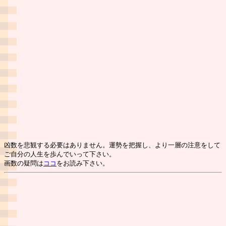
凶数を悲観する必要はありません。運勢を把握し、より一層の注意をして
ご自分の人生を歩んでいって下さい。
画数の疑問は
ココ
をお読み下さい。