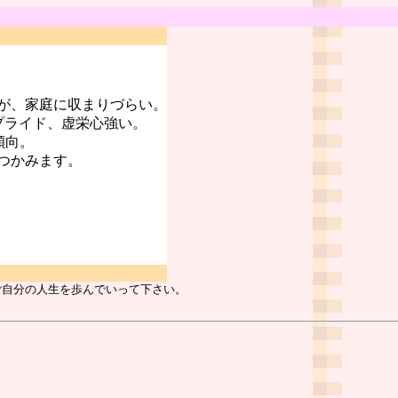
が、家庭に収まりづらい。
プライド、虚栄心強い。
傾向。
つかみます。
ご自分の人生を歩んでいって下さい。