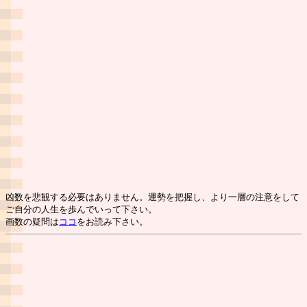
凶数を悲観する必要はありません。運勢を把握し、より一層の注意をして
ご自分の人生を歩んでいって下さい。
画数の疑問は
ココ
をお読み下さい。