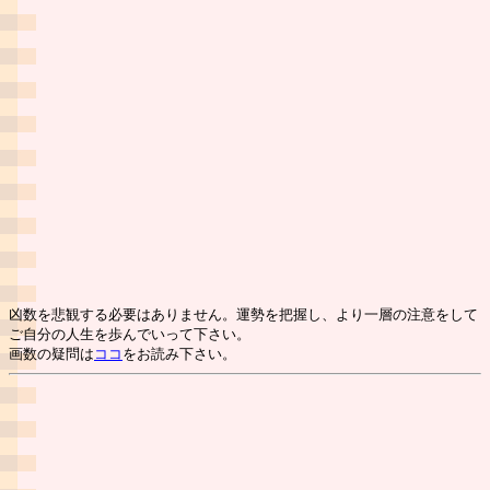
凶数を悲観する必要はありません。運勢を把握し、より一層の注意をして
ご自分の人生を歩んでいって下さい。
画数の疑問は
ココ
をお読み下さい。