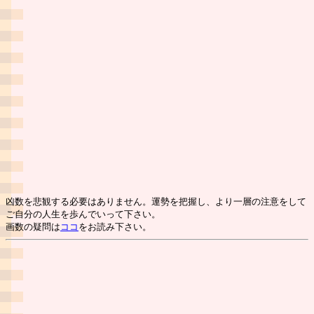
凶数を悲観する必要はありません。運勢を把握し、より一層の注意をして
ご自分の人生を歩んでいって下さい。
画数の疑問は
ココ
をお読み下さい。