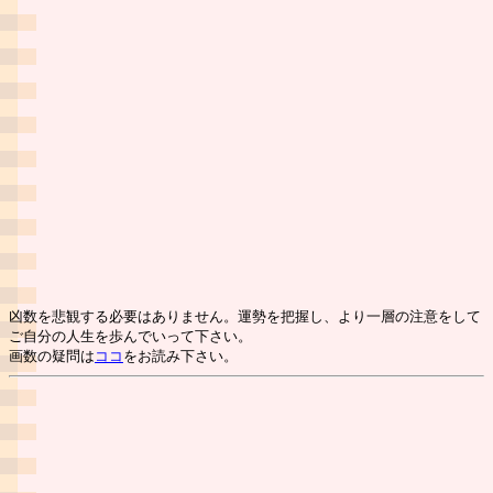
凶数を悲観する必要はありません。運勢を把握し、より一層の注意をして
ご自分の人生を歩んでいって下さい。
画数の疑問は
ココ
をお読み下さい。