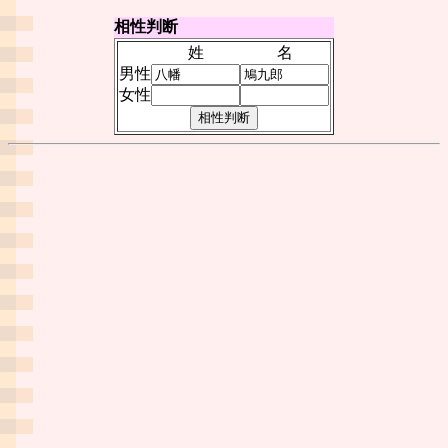
相性判断
姓
名
男性
女性