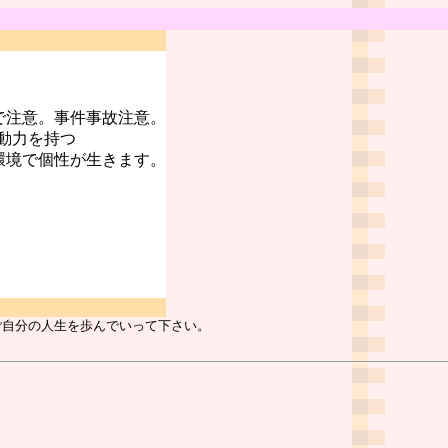
で注意。事件事故注意。
動力を持つ
環境で個性が生きます。
ご自分の人生を歩んでいって下さい。