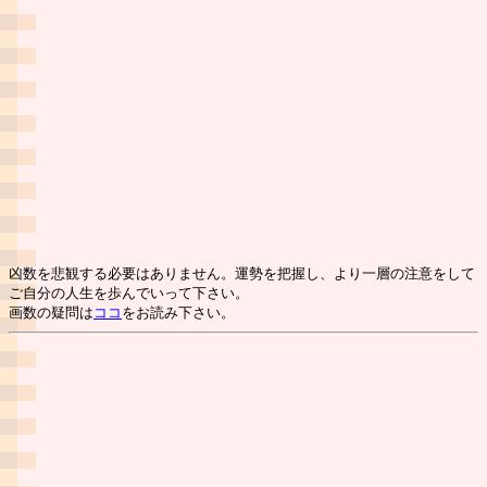
凶数を悲観する必要はありません。運勢を把握し、より一層の注意をして
ご自分の人生を歩んでいって下さい。
画数の疑問は
ココ
をお読み下さい。