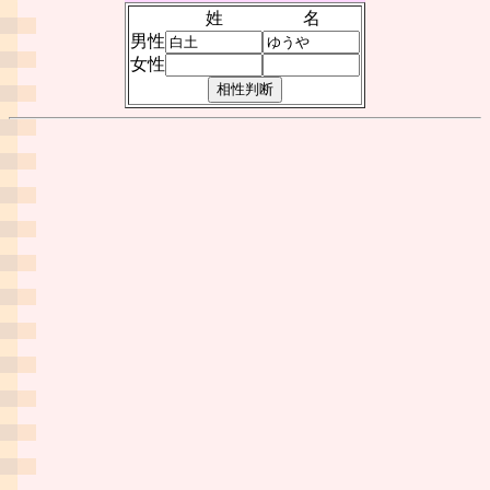
姓
名
男性
女性