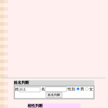
姓名判断
姓
名
性別
男
女
相性判断