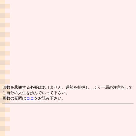
凶数を悲観する必要はありません。運勢を把握し、より一層の注意をして
ご自分の人生を歩んでいって下さい。
画数の疑問は
ココ
をお読み下さい。