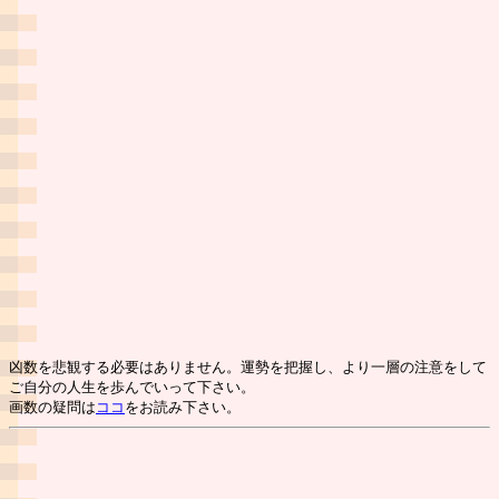
凶数を悲観する必要はありません。運勢を把握し、より一層の注意をして
ご自分の人生を歩んでいって下さい。
画数の疑問は
ココ
をお読み下さい。