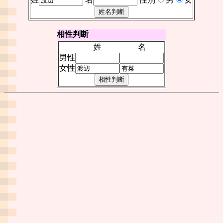
相性判断
姓
名
男性
女性