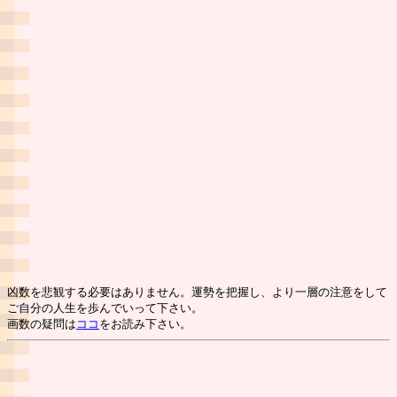
凶数を悲観する必要はありません。運勢を把握し、より一層の注意をして
ご自分の人生を歩んでいって下さい。
画数の疑問は
ココ
をお読み下さい。