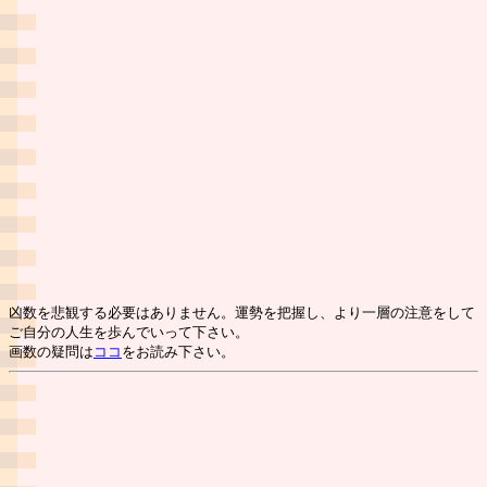
凶数を悲観する必要はありません。運勢を把握し、より一層の注意をして
ご自分の人生を歩んでいって下さい。
画数の疑問は
ココ
をお読み下さい。