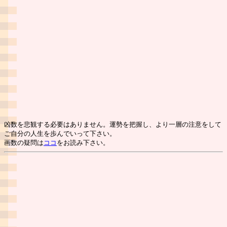
凶数を悲観する必要はありません。運勢を把握し、より一層の注意をして
ご自分の人生を歩んでいって下さい。
画数の疑問は
ココ
をお読み下さい。