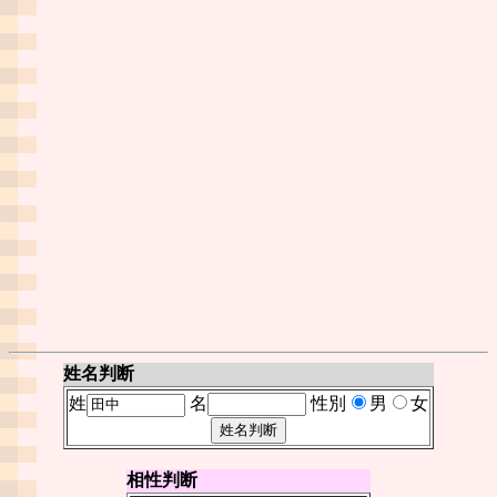
姓名判断
姓
名
性別
男
女
相性判断