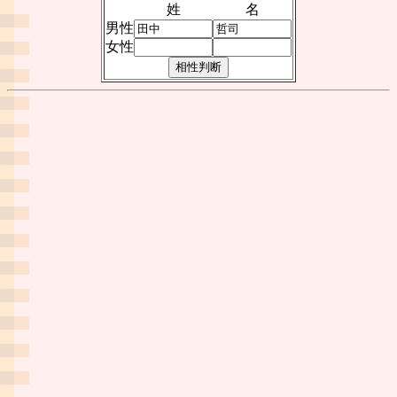
姓
名
男性
女性