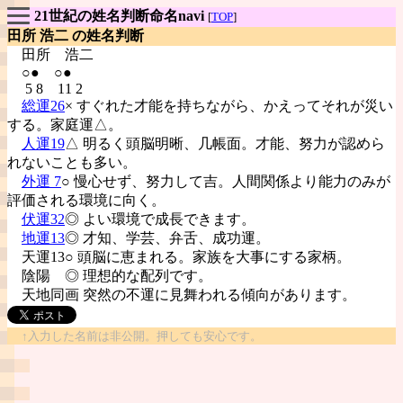
21世紀の姓名判断命名navi
[
TOP
]
田所 浩二 の姓名判断
田所
浩二
○● ○●
5 8 11 2
総運26
× すぐれた才能を持ちながら、かえってそれが災い
する。家庭運△。
人運19
△ 明るく頭脳明晰、几帳面。才能、努力が認めら
れないことも多い。
外運 7
○ 慢心せず、努力して吉。人間関係より能力のみが
評価される環境に向く。
伏運32
◎ よい環境で成長できます。
地運13
◎ 才知、学芸、弁舌、成功運。
天運13○ 頭脳に恵まれる。家族を大事にする家柄。
陰陽
◎ 理想的な配列です。
天地同画 突然の不運に見舞われる傾向があります。
↑入力した名前は非公開。押しても安心です。