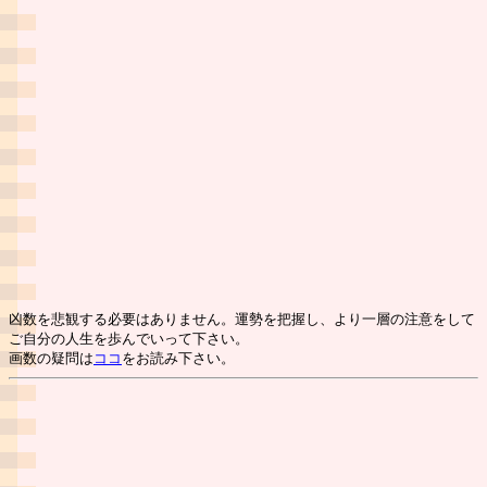
凶数を悲観する必要はありません。運勢を把握し、より一層の注意をして
ご自分の人生を歩んでいって下さい。
画数の疑問は
ココ
をお読み下さい。