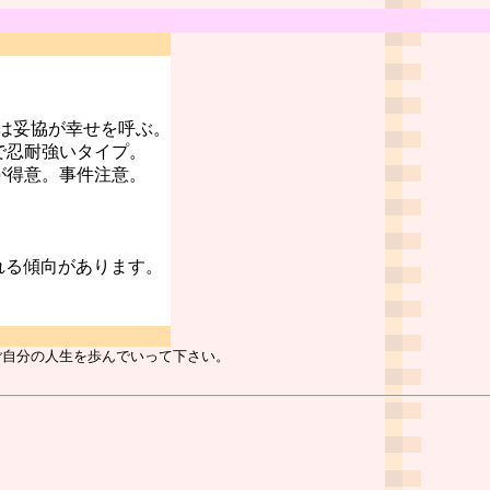
は妥協が幸せを呼ぶ。
で忍耐強いタイプ。
が得意。事件注意。
れる傾向があります。
ご自分の人生を歩んでいって下さい。