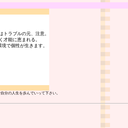
はトラブルの元、注意。
く才能に恵まれる。
環境で個性が生きます。
ご自分の人生を歩んでいって下さい。