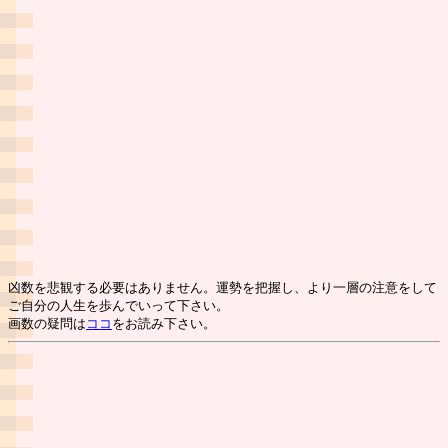
凶数を悲観する必要はありません。運勢を把握し、より一層の注意をして
ご自分の人生を歩んでいって下さい。
画数の疑問は
ココ
をお読み下さい。