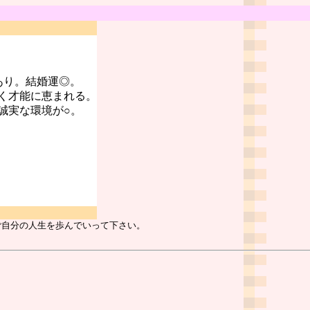
あり。結婚運◎。
く才能に恵まれる。
誠実な環境が○。
ご自分の人生を歩んでいって下さい。