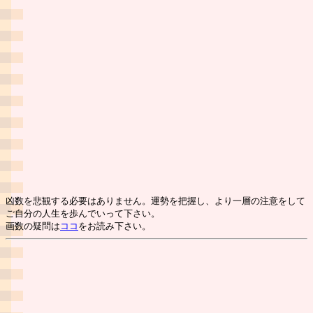
凶数を悲観する必要はありません。運勢を把握し、より一層の注意をして
ご自分の人生を歩んでいって下さい。
画数の疑問は
ココ
をお読み下さい。