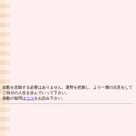
凶数を悲観する必要はありません。運勢を把握し、より一層の注意をして
ご自分の人生を歩んでいって下さい。
画数の疑問は
ココ
をお読み下さい。