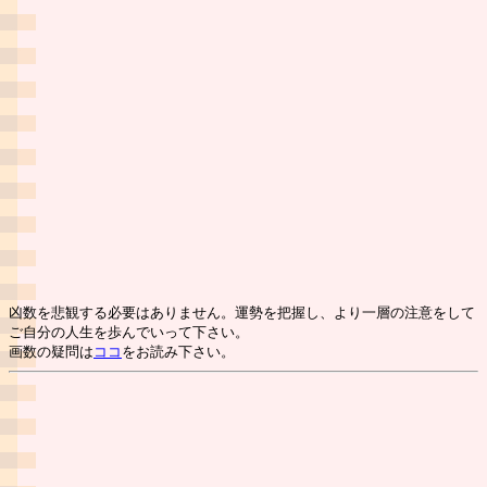
凶数を悲観する必要はありません。運勢を把握し、より一層の注意をして
ご自分の人生を歩んでいって下さい。
画数の疑問は
ココ
をお読み下さい。