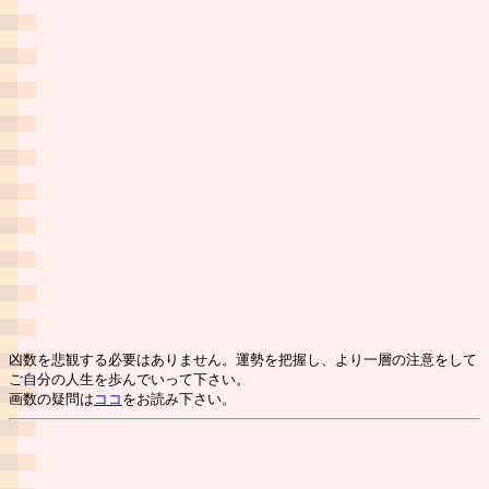
凶数を悲観する必要はありません。運勢を把握し、より一層の注意をして
ご自分の人生を歩んでいって下さい。
画数の疑問は
ココ
をお読み下さい。