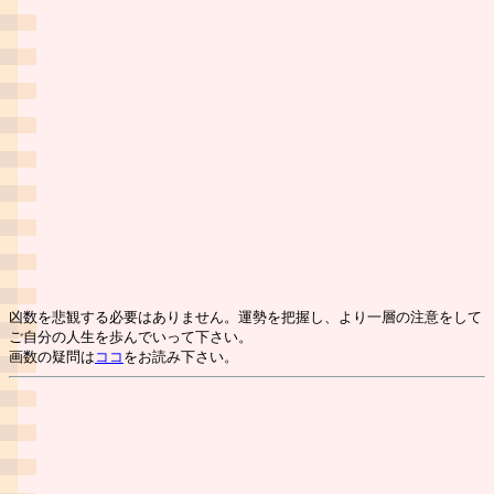
凶数を悲観する必要はありません。運勢を把握し、より一層の注意をして
ご自分の人生を歩んでいって下さい。
画数の疑問は
ココ
をお読み下さい。