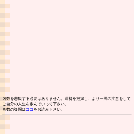
凶数を悲観する必要はありません。運勢を把握し、より一層の注意をして
ご自分の人生を歩んでいって下さい。
画数の疑問は
ココ
をお読み下さい。