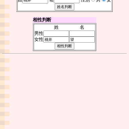
相性判断
姓
名
男性
女性