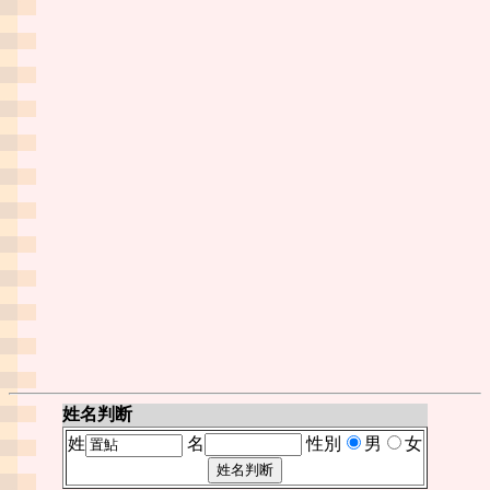
姓名判断
姓
名
性別
男
女