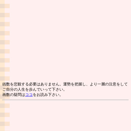
凶数を悲観する必要はありません。運勢を把握し、より一層の注意をして
ご自分の人生を歩んでいって下さい。
画数の疑問は
ココ
をお読み下さい。