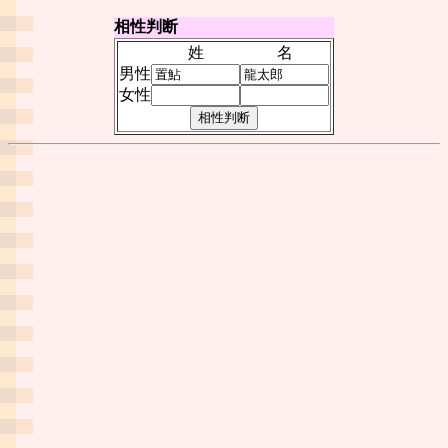
相性判断
姓
名
男性
女性