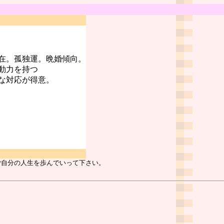
在。孤独運。晩婚傾向。
動力を持つ
な対応が得意。
ご自分の人生を歩んでいって下さい。