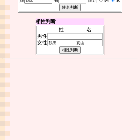
相性判断
姓
名
男性
女性