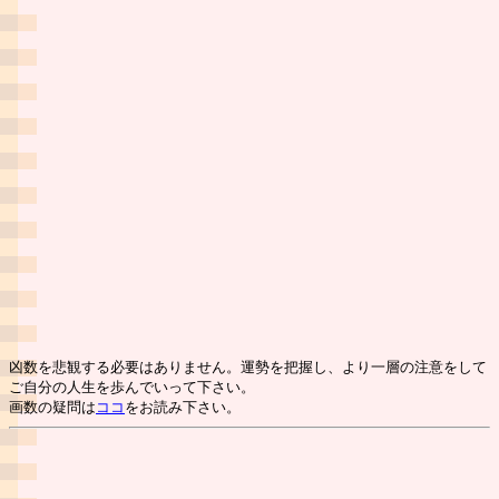
凶数を悲観する必要はありません。運勢を把握し、より一層の注意をして
ご自分の人生を歩んでいって下さい。
画数の疑問は
ココ
をお読み下さい。