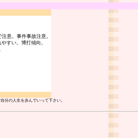
で注意。事件事故注意。
れやすい。博打傾向。
。
ご自分の人生を歩んでいって下さい。