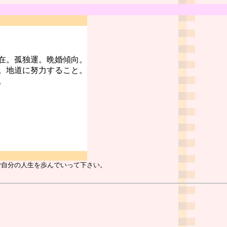
在。孤独運。晩婚傾向。
。地道に努力すること。
。
ご自分の人生を歩んでいって下さい。