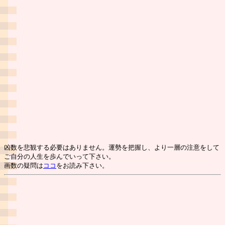
凶数を悲観する必要はありません。運勢を把握し、より一層の注意をして
ご自分の人生を歩んでいって下さい。
画数の疑問は
ココ
をお読み下さい。