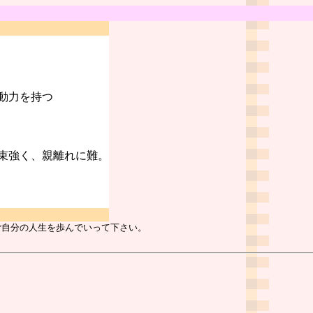
動力を持つ
束強く、親離れに難。
ご自分の人生を歩んでいって下さい。