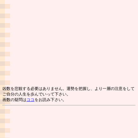
凶数を悲観する必要はありません。運勢を把握し、より一層の注意をして
ご自分の人生を歩んでいって下さい。
画数の疑問は
ココ
をお読み下さい。