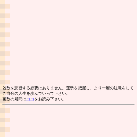
凶数を悲観する必要はありません。運勢を把握し、より一層の注意をして
ご自分の人生を歩んでいって下さい。
画数の疑問は
ココ
をお読み下さい。