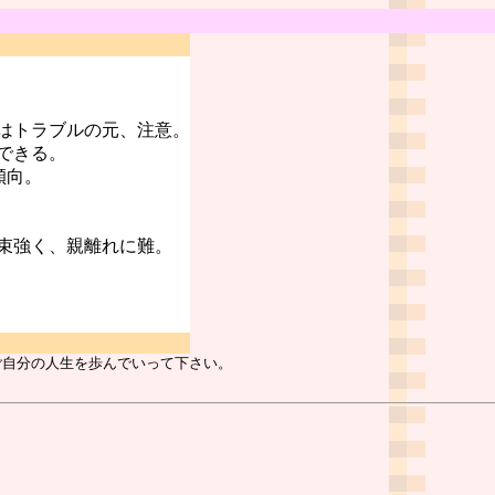
はトラブルの元、注意。
できる。
傾向。
束強く、親離れに難。
ご自分の人生を歩んでいって下さい。