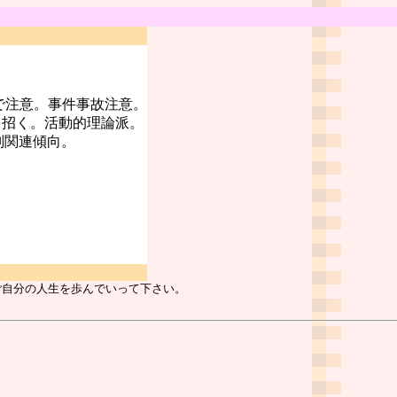
で注意。事件事故注意。
を招く。活動的理論派。
判関連傾向。
ご自分の人生を歩んでいって下さい。