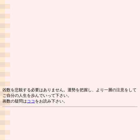
凶数を悲観する必要はありません。運勢を把握し、より一層の注意をして
ご自分の人生を歩んでいって下さい。
画数の疑問は
ココ
をお読み下さい。